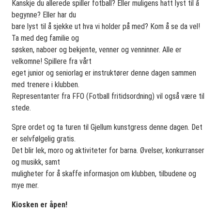
Kanskje du allerede spiller fotball? Eller muligens hatt lyst til å
begynne? Eller har du
bare lyst til å sjekke ut hva vi holder på med? Kom å se da vel!
Ta med deg familie og
søsken, naboer og bekjente, venner og venninner. Alle er
velkomne! Spillere fra vårt
eget junior og seniorlag er instruktører denne dagen sammen
med trenere i klubben.
Representanter fra FFO (Fotball fritidsordning) vil også være til
stede.
Spre ordet og ta turen til Gjellum kunstgress denne dagen. Det
er selvfølgelig gratis.
Det blir lek, moro og aktiviteter for barna. Øvelser, konkurranser
og musikk, samt
muligheter for å skaffe informasjon om klubben, tilbudene og
mye mer.
Kiosken er åpen!